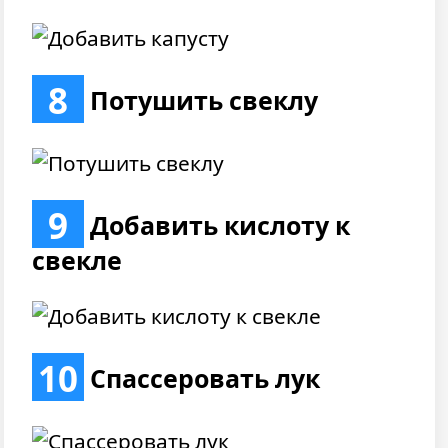
8
Потушить свеклу
9
Добавить кислоту к
свекле
10
Спассеровать лук