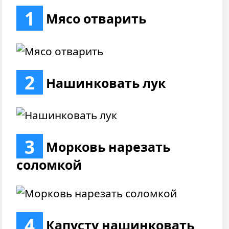
1
Мясо отварить
2
Нашинковать лук
3
Морковь нарезать
соломкой
4
Капусту нашинковать