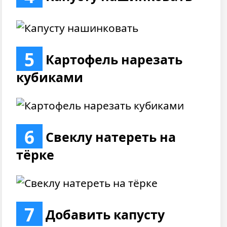
5
Картофель нарезать
кубиками
6
Свеклу натереть на
тёрке
7
Добавить капусту