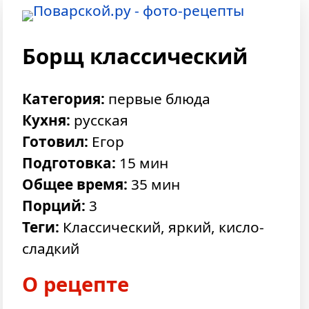
Борщ классический
Категория:
первые блюда
Кухня:
русская
Готовил:
Егор
Подготовка:
15 мин
Общее время:
35 мин
Порций:
3
Теги:
Классический, яркий, кисло-
сладкий
О рецепте