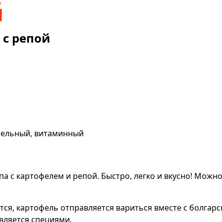
 с репой
тельный, витаминный
а с картофелем и репой. Быстро, легко и вкусно! Можно
тся, картофель отправляется вариться вместе с болгарс
вляется специями.