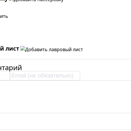
й лист
тарий