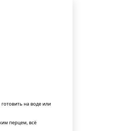
 готовить на воде или
ким перцем, всё