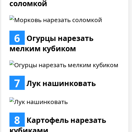
соломкой
6
Огурцы нарезать
мелким кубиком
7
Лук нашинковать
8
Картофель нарезать
кубиками