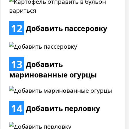
12
Добавить пассеровку
13
Добавить
маринованные огурцы
14
Добавить перловку