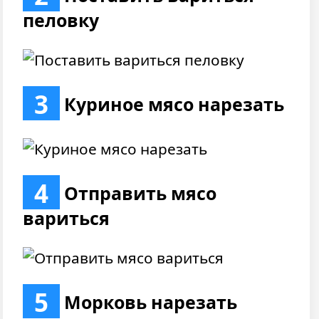
пеловку
3
Куриное мясо нарезать
4
Отправить мясо
вариться
5
Морковь нарезать