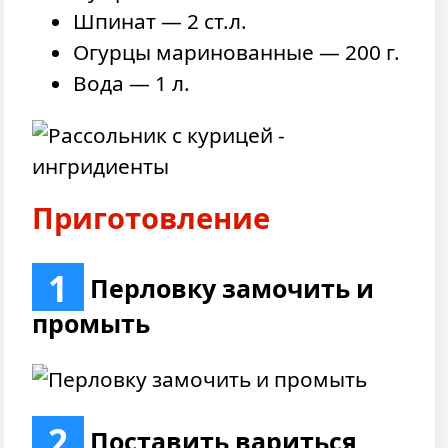
Шпинат — 2 ст.л.
Огурцы маринованные — 200 г.
Вода — 1 л.
Приготовление
1
Перловку замочить и
промыть
2
Поставить вариться