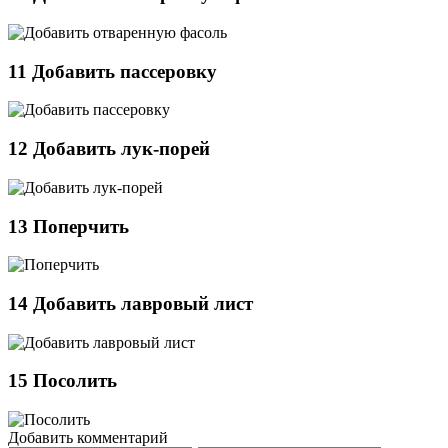
11
Добавить пассеровку
12
Добавить лук-порей
13
Поперчить
14
Добавить лавровый лист
15
Посолить
Добавить комментарий