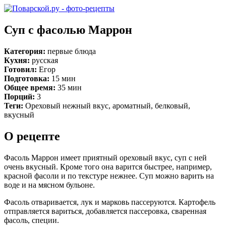
Суп с фасолью Маррон
Категория:
первые блюда
Кухня:
русская
Готовил:
Егор
Подготовка:
15 мин
Общее время:
35 мин
Порций:
3
Теги:
Ореховый нежный вкус, ароматный, белковый,
вкусный
О рецепте
Фасоль Маррон имеет приятный ореховый вкус, суп с ней
очень вкусный. Кроме того она варится быстрее, например,
красной фасоли и по текстуре нежнее. Суп можно варить на
воде и на мясном бульоне.
Фасоль отваривается, лук и марковь пассеруются. Картофель
отправляется вариться, добавляется пассеровка, сваренная
фасоль, специи.